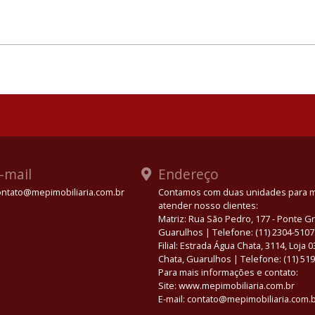
-mail
Endereço
ontato@mepimobiliaria.com.br
Contamos com duas unidades para 
atender nosso clientes:
App
Matriz: Rua São Pedro, 177 - Ponte 
Guarulhos | Telefone: (11) 2304-5107
Filial: Estrada Água Chata, 3114, Loja 
Chata, Guarulhos | Telefone: (11) 51
Para mais informações e contato:
Site: www.mepimobiliaria.com.br
E-mail: contato@mepimobiliaria.com.