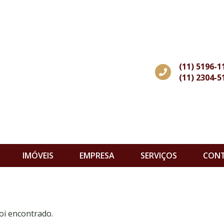
(11) 5196-1
(11) 2304-5
IMÓVEIS
EMPRESA
SERVIÇOS
CON
oi encontrado.