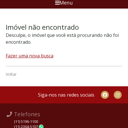
Menu
Imóvel não encontrado
Desculpe, o imóvel que você está procurando não foi
encontrado.
Fazer uma nova busca
Voltar
Siga-nos nas redes sociais
Telefones
(11) 5196-1100
(11) 2304-5107
WhatsApp