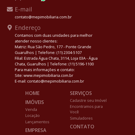
E-mail
contato@mepimobiliaria.com.br
Endereço
Contamos com duas unidades para melhor
atender nosso clientes:
Matriz: Rua São Pedro, 177 - Ponte Grande
Guarulhos | Telefone: (11) 2304-5107
Filial: Estrada Água Chata, 3114, Loja 03A - Água
Chata, Guarulhos | Telefone: (11) 5196-1100
Para mais informações e contato:
Site: www.mepimobiliaria.com.br
E-mail: contato@mepimobiliaria.com.br
HOME
SERVIÇOS
Cadastre seu Imóvel
IMÓVEIS
Encontramos para
Venda
Você
Locação
Simuladores
Lançamentos
CONTATO
EMPRESA