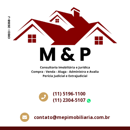
(11) 5196-1100
(11) 2304-5107
WhatsApp
contato@mepimobiliaria.com.br