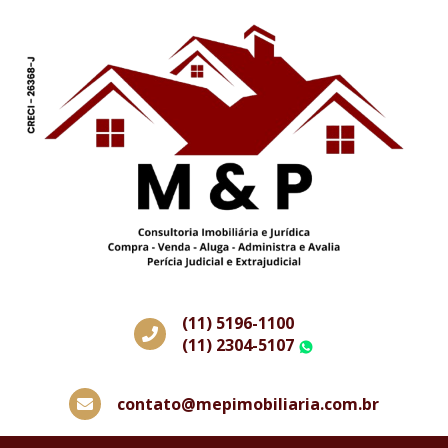
(11) 5196-1100
(11) 2304-5107
WhatsApp
contato@mepimobiliaria.com.br