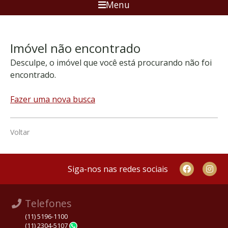
Menu
Imóvel não encontrado
Desculpe, o imóvel que você está procurando não foi
encontrado.
Fazer uma nova busca
Voltar
Siga-nos nas redes sociais
Telefones
(11) 5196-1100
(11) 2304-5107
WhatsApp