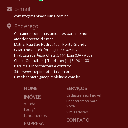
E-mail
contato@mepimobiliaria.com.br
Endereço
Contamos com duas unidades para melhor
atender nosso clientes:
Matriz: Rua São Pedro, 177 - Ponte Grande
Guarulhos | Telefone: (11) 2304-5107
Filial: Estrada Água Chata, 3114, Loja 03A - Água
Chata, Guarulhos | Telefone: (11) 5196-1100
Para mais informações e contato:
Site: www.mepimobiliaria.com.br
E-mail: contato@mepimobiliaria.com.br
HOME
SERVIÇOS
Cadastre seu Imóvel
IMÓVEIS
Encontramos para
Venda
Você
Locação
Simuladores
Lançamentos
CONTATO
EMPRESA