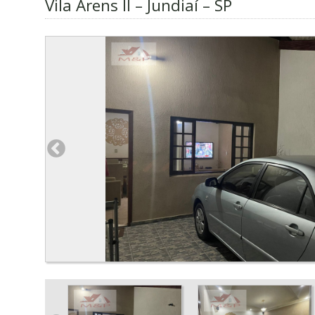
Vila Arens II – Jundiaí – SP