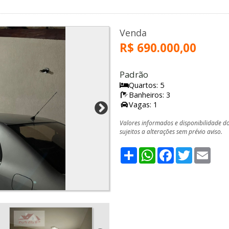
Venda
R$ 690.000,00
Padrão
Quartos: 5
Banheiros: 3
Vagas: 1
Valores informados e disponibilidade d
sujeitos a alterações sem prévio aviso.
Share
WhatsApp
Facebook
Twitter
Emai