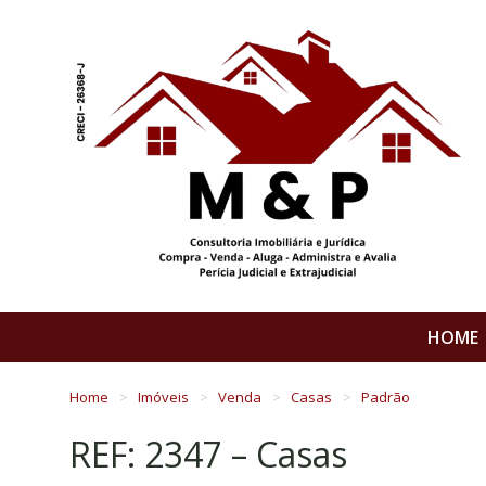
HOME
Home
Imóveis
Venda
Casas
Padrão
REF: 2347 – Casas