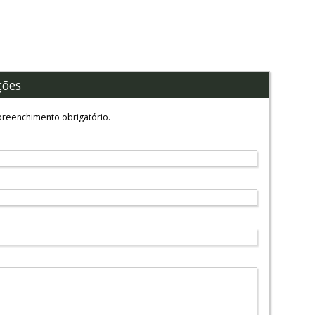
ções
reenchimento obrigatório.