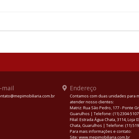
-mail
Endereço
ontato@mepimobiliaria.com.br
Contamos com duas unidades para 
atender nosso clientes:
App
Matriz: Rua São Pedro, 177 - Ponte 
Guarulhos | Telefone: (11) 2304-5107
Filial: Estrada Água Chata, 3114, Loja 
Chata, Guarulhos | Telefone: (11) 51
Para mais informações e contato:
Site: www.mepimobiliaria.com.br