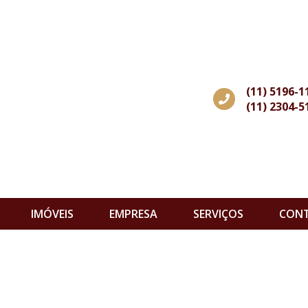
(11) 5196-1
(11) 2304-5
IMÓVEIS
EMPRESA
SERVIÇOS
CON