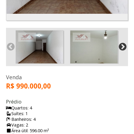
Venda
R$ 990.000,00
Prédio
Quartos: 4
Suítes: 1
Banheiros: 4
Vagas: 2
Área útil: 596.00 m²