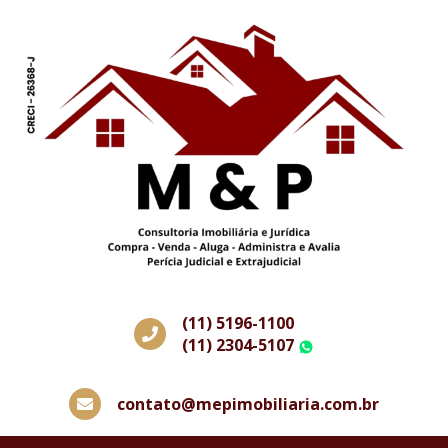
(11) 5196-1100
(11) 2304-5107
WhatsApp
contato@mepimobiliaria.com.br