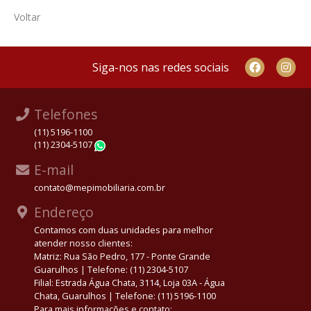
Voltar
Siga-nos nas redes sociais
Telefones
(11) 5196-1100
(11) 2304-5107
WhatsApp
E-mail
contato@mepimobiliaria.com.br
Endereço
Contamos com duas unidades para melhor
atender nosso clientes:
Matriz: Rua São Pedro, 177 - Ponte Grande
Guarulhos | Telefone: (11) 2304-5107
Filial: Estrada Água Chata, 3114, Loja 03A - Água
Chata, Guarulhos | Telefone: (11) 5196-1100
Para mais informações e contato: