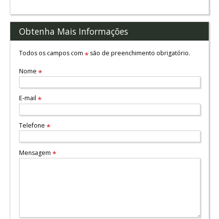
Obtenha Mais Informações
Todos os campos com
são de preenchimento obrigatório.
*
Nome
*
E-mail
*
Telefone
*
Mensagem
*