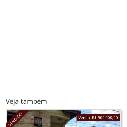
Veja também
VENDIDO
Venda:
R$ 905.000,00