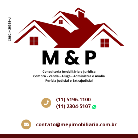
(11) 5196-1100
(11) 2304-5107
WhatsApp
contato@mepimobiliaria.com.br