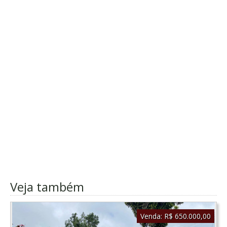
Veja também
Venda:
R$ 650.000,00