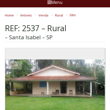
Menu
Home
Imóveis
Venda
Rural
Sítio
REF: 2537 – Rural
– Santa Isabel – SP