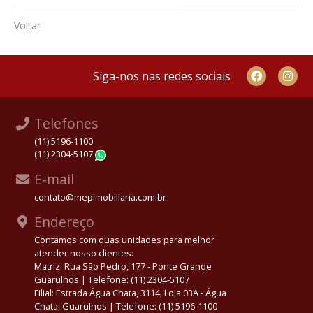
Voltar
Siga-nos nas redes sociais
Telefones
(11) 5196-1100
(11) 2304-5107
WhatsApp
E-mail
contato@mepimobiliaria.com.br
Endereço
Contamos com duas unidades para melhor
atender nosso clientes:
Matriz: Rua São Pedro, 177 - Ponte Grande
Guarulhos | Telefone: (11) 2304-5107
Filial: Estrada Água Chata, 3114, Loja 03A - Água
Chata, Guarulhos | Telefone: (11) 5196-1100