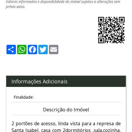
Valores informados e disponibilidade do imóvel sujeitos a alterações sem
prévio aviso.
Share
WhatsApp
Facebook
Twitter
Email
Informações Adicionais
Finalidade:
Descrição do Imóvel
2 portões de acesso, linda vista para a represa de
Santa Isabel, casa com 2dormitórios ,sala,cozinha,