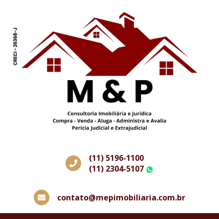
(11) 5196-1100
(11) 2304-5107
WhatsApp
contato@mepimobiliaria.com.br