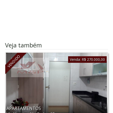
Veja também
VENDIDO
Venda:
R$ 270.000,00
APARTAMENTOS