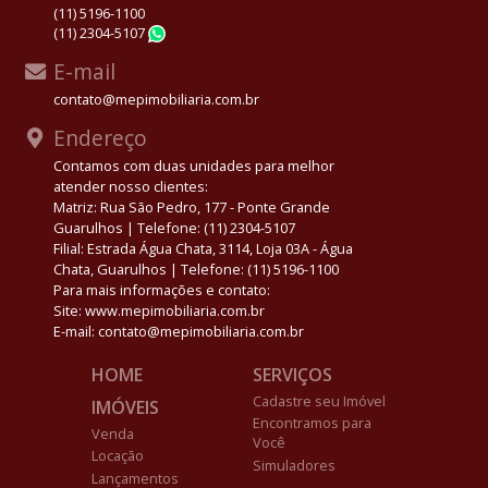
(11) 5196-1100
(11) 2304-5107
WhatsApp
E-mail
contato@mepimobiliaria.com.br
Endereço
Contamos com duas unidades para melhor
atender nosso clientes:
Matriz: Rua São Pedro, 177 - Ponte Grande
Guarulhos | Telefone: (11) 2304-5107
Filial: Estrada Água Chata, 3114, Loja 03A - Água
Chata, Guarulhos | Telefone: (11) 5196-1100
Para mais informações e contato:
Site: www.mepimobiliaria.com.br
E-mail: contato@mepimobiliaria.com.br
HOME
SERVIÇOS
Cadastre seu Imóvel
IMÓVEIS
Encontramos para
Venda
Você
Locação
Simuladores
Lançamentos