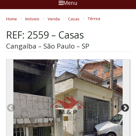
Menu
Home
Imóveis
Venda
Casas
Térrea
REF: 2559 – Casas
Cangaíba – São Paulo – SP