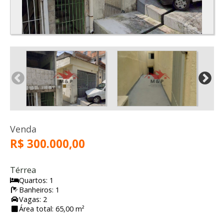
Venda
R$ 300.000,00
Térrea
Quartos: 1
Banheiros: 1
Vagas: 2
Área total: 65,00 m²