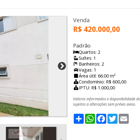
Venda
R$ 420.000,00
Padrão
Quartos: 2
Suítes: 1
Banheiros: 2
Vagas: 1
Área útil: 66.00 m²
Condomínio: R$ 600,00
IPTU: R$ 1.000,00
Valores informados e disponibilidade d
sujeitos a alterações sem prévio aviso.
Share
WhatsApp
Facebook
Twitter
Emai