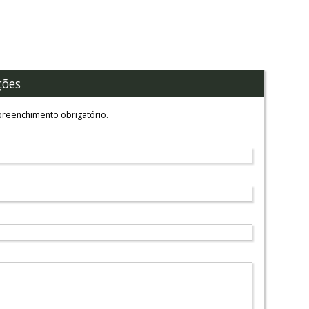
ções
reenchimento obrigatório.