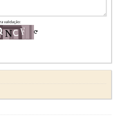
ra validação: