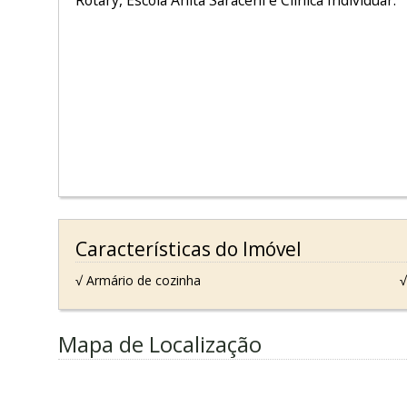
Rotary, Escola Anita Saraceni e Clínica Individuar.
Características do Imóvel
√ Armário de cozinha
√
Mapa de Localização