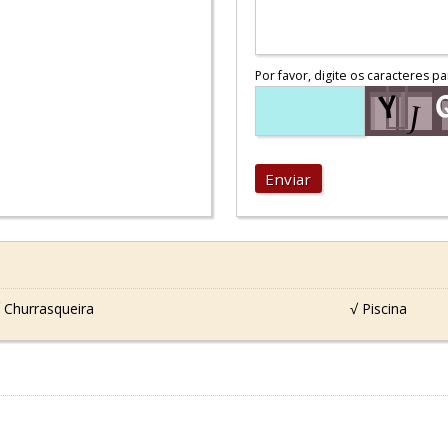
Por favor, digite os caracteres pa
Enviar
 Churrasqueira
√ Piscina