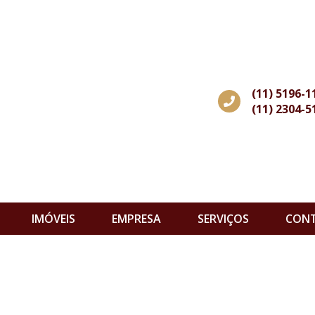
(11) 5196-1
(11) 2304-5
IMÓVEIS
EMPRESA
SERVIÇOS
CON
s