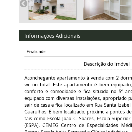
Informações Adicionais
Finalidade:
Descrição do Imóvel
Aconchegante apartamento à venda com 2 dormit
wc no total. Este apartamento é bem equipad
conforto e comodidade e fica situado no 5º a
equipado com diversas instalações, apropriado 
sair de casa e fica localizado em Rua Santa Izabe
Guarulhos. É bem localizado, próximo a pontos de 
tais como Escola João C. Soares, Escola Superior
(ESPA), CEMEG Centro de Especialidades Médi