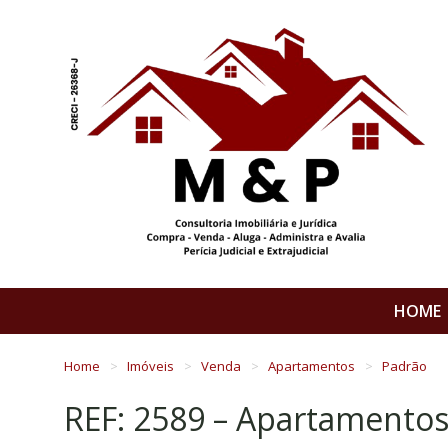
HOME
Home
Imóveis
Venda
Apartamentos
Padrão
REF: 2589 – Apartamento