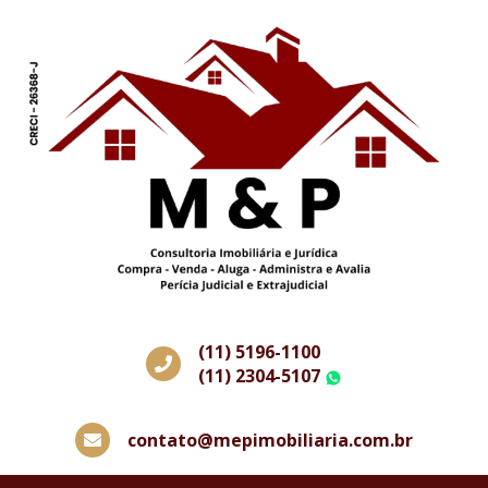
(11) 5196-1100
(11) 2304-5107
WhatsApp
contato@mepimobiliaria.com.br