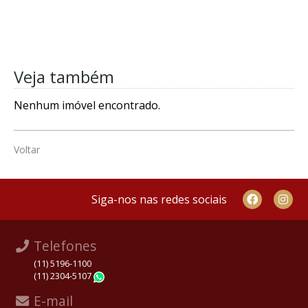
Veja também
Nenhum imóvel encontrado.
Voltar
Siga-nos nas redes sociais
Telefones
(11) 5196-1100
(11) 2304-5107
WhatsApp
E-mail