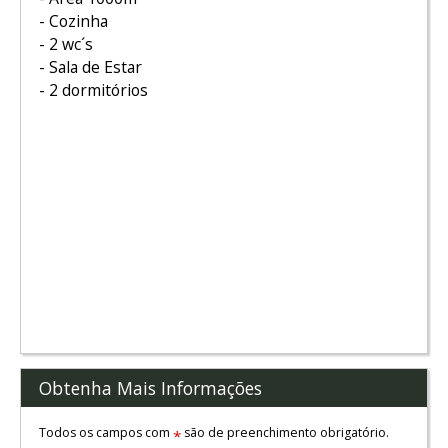
- Cozinha
- 2 wc´s
- Sala de Estar
- 2 dormitórios
Obtenha Mais Informações
Todos os campos com
são de preenchimento obrigatório.
*