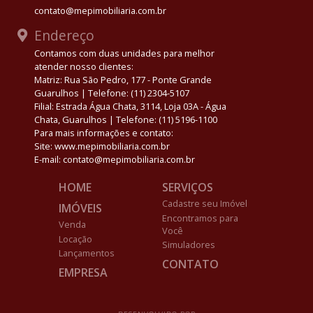
contato@mepimobiliaria.com.br
Endereço
Contamos com duas unidades para melhor
atender nosso clientes:
Matriz: Rua São Pedro, 177 - Ponte Grande
Guarulhos | Telefone: (11) 2304-5107
Filial: Estrada Água Chata, 3114, Loja 03A - Água
Chata, Guarulhos | Telefone: (11) 5196-1100
Para mais informações e contato:
Site: www.mepimobiliaria.com.br
E-mail: contato@mepimobiliaria.com.br
HOME
SERVIÇOS
Cadastre seu Imóvel
IMÓVEIS
Encontramos para
Venda
Você
Locação
Simuladores
Lançamentos
CONTATO
EMPRESA