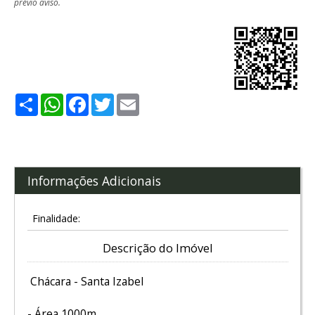
prévio aviso.
Share
WhatsApp
Facebook
Twitter
Email
Informações Adicionais
Finalidade:
Descrição do Imóvel
Chácara - Santa Izabel
- Área 1000m