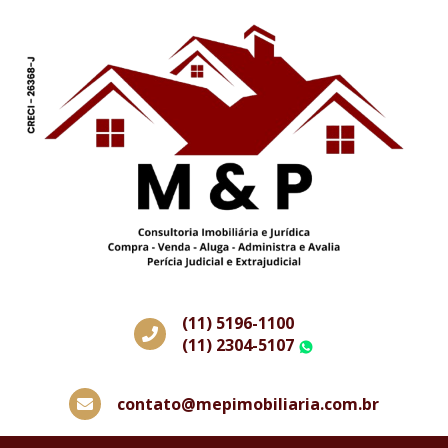
(11) 5196-1100
(11) 2304-5107
WhatsApp
contato@mepimobiliaria.com.br