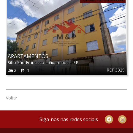
APARTAMENTOS
Sítio São Francisco
–
Guarulhos
–
SP
REF 3329
2
1
Voltar
Siga-nos nas redes sociais