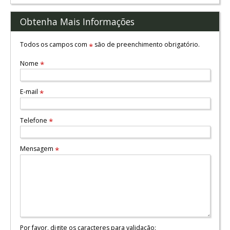
Obtenha Mais Informações
Todos os campos com
são de preenchimento obrigatório.
*
Nome
*
E-mail
*
Telefone
*
Mensagem
*
Por favor, digite os caracteres para validação: