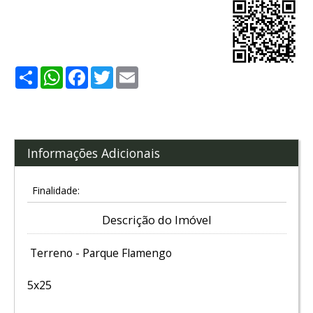
Share
WhatsApp
Facebook
Twitter
Email
Informações Adicionais
Finalidade:
Descrição do Imóvel
Terreno - Parque Flamengo
5x25