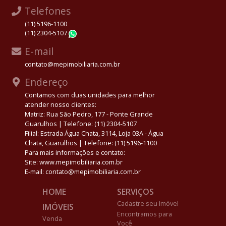
Telefones
(11) 5196-1100
(11) 2304-5107
WhatsApp
E-mail
contato@mepimobiliaria.com.br
Endereço
Contamos com duas unidades para melhor
atender nosso clientes:
Matriz: Rua São Pedro, 177 - Ponte Grande
Guarulhos | Telefone: (11) 2304-5107
Filial: Estrada Água Chata, 3114, Loja 03A - Água
Chata, Guarulhos | Telefone: (11) 5196-1100
Para mais informações e contato:
Site: www.mepimobiliaria.com.br
E-mail: contato@mepimobiliaria.com.br
HOME
SERVIÇOS
Cadastre seu Imóvel
IMÓVEIS
Encontramos para
Venda
Você