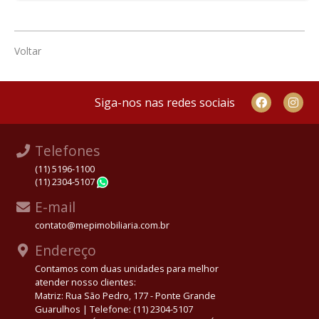
Voltar
Siga-nos nas redes sociais
Telefones
(11) 5196-1100
(11) 2304-5107
WhatsApp
E-mail
contato@mepimobiliaria.com.br
Endereço
Contamos com duas unidades para melhor
atender nosso clientes:
Matriz: Rua São Pedro, 177 - Ponte Grande
Guarulhos | Telefone: (11) 2304-5107