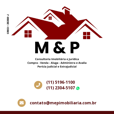
(11) 5196-1100
(11) 2304-5107
WhatsApp
contato@mepimobiliaria.com.br