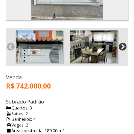
Venda
R$ 742.000,00
Sobrado Padrão
Quartos: 3
Suítes: 2
Banheiros: 4
Vagas: 2
Área construída: 180.00 m²