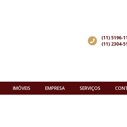
(11) 5196-1
(11) 2304-5
IMÓVEIS
EMPRESA
SERVIÇOS
CON
s