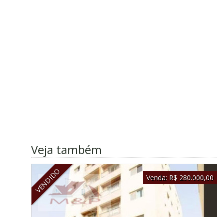
Veja também
VENDIDO
Venda:
R$ 280.000,00