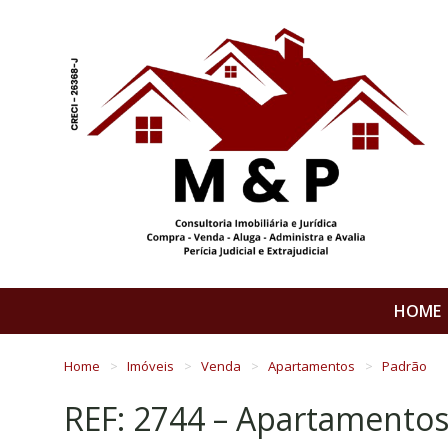
HOME
Home
Imóveis
Venda
Apartamentos
Padrão
REF: 2744 – Apartamento