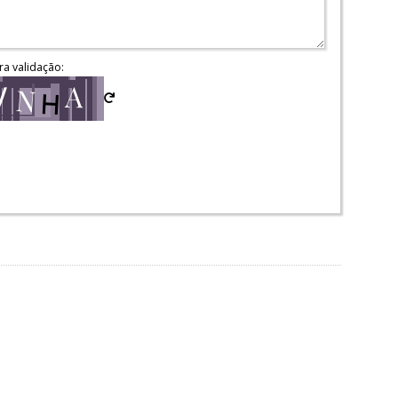
ra validação: