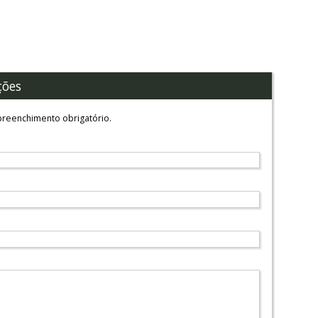
ções
reenchimento obrigatório.