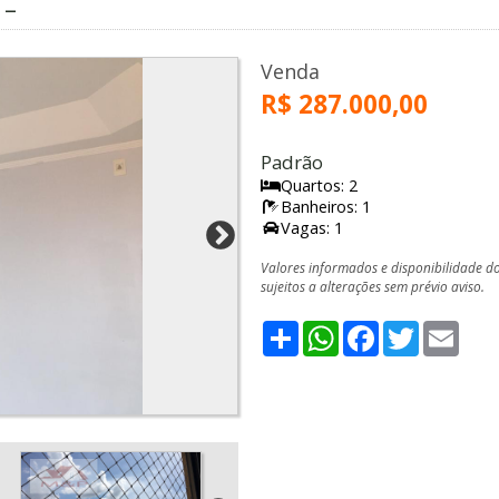
 –
Venda
R$ 287.000,00
Padrão
Quartos: 2
Banheiros: 1
Vagas: 1
Valores informados e disponibilidade d
sujeitos a alterações sem prévio aviso.
Share
WhatsApp
Facebook
Twitter
Emai