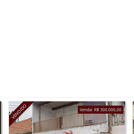
VENDIDO
Venda:
R$ 300.000,00