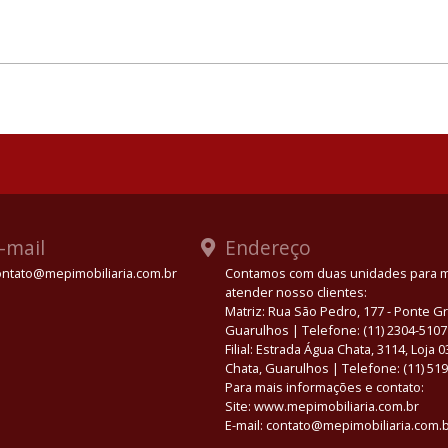
-mail
Endereço
ontato@mepimobiliaria.com.br
Contamos com duas unidades para 
atender nosso clientes:
App
Matriz: Rua São Pedro, 177 - Ponte 
Guarulhos | Telefone: (11) 2304-5107
Filial: Estrada Água Chata, 3114, Loja 
Chata, Guarulhos | Telefone: (11) 51
Para mais informações e contato:
Site: www.mepimobiliaria.com.br
E-mail: contato@mepimobiliaria.com.