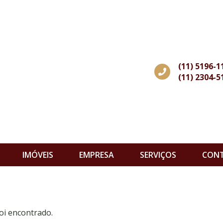
(11) 5196-1
(11) 2304-5
IMÓVEIS
EMPRESA
SERVIÇOS
CON
oi encontrado.