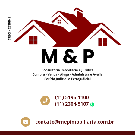
(11) 5196-1100
(11) 2304-5107
WhatsApp
contato@mepimobiliaria.com.br