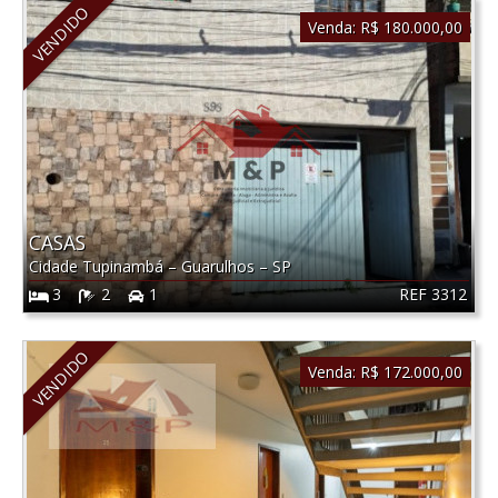
VENDIDO
Venda:
R$ 180.000,00
CASAS
Cidade Tupinambá
–
Guarulhos
–
SP
REF 3312
3
2
1
VENDIDO
Venda:
R$ 172.000,00