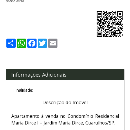
prévio aviso.
Share
WhatsApp
Facebook
Twitter
Email
Informações Adicionais
Finalidade:
Descrição do Imóvel
Apartamento à venda no Condomínio Residencial
Maria Dirce I – Jardim Maria Dirce, Guarulhos/SP.