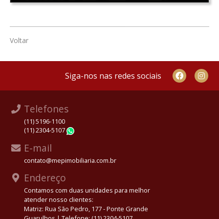
Voltar
Siga-nos nas redes sociais
Telefones
(11) 5196-1100
(11) 2304-5107
WhatsApp
E-mail
contato@mepimobiliaria.com.br
Endereço
Contamos com duas unidades para melhor
atender nosso clientes:
Matriz: Rua São Pedro, 177 - Ponte Grande
Guarulhos | Telefone: (11) 2304-5107