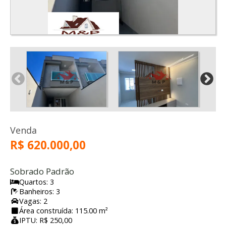
Venda
R$ 620.000,00
Sobrado Padrão
Quartos: 3
Banheiros: 3
Vagas: 2
Área construída: 115.00 m²
IPTU: R$ 250,00