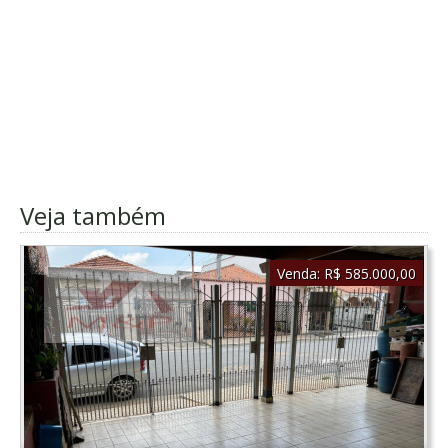
Veja também
Venda:
R$ 585.000,00