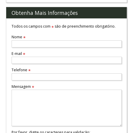
Obtenha Mais Informações
Todos os campos com
são de preenchimento obrigatório.
*
Nome
*
E-mail
*
Telefone
*
Mensagem
*
Por favor, digite os caracteres para validação: