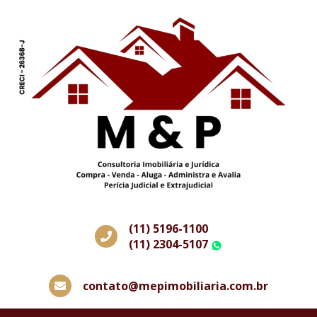
(11) 5196-1100
(11) 2304-5107
WhatsApp
contato@mepimobiliaria.com.br