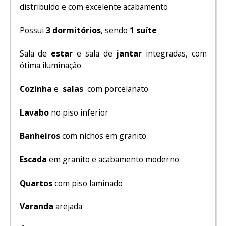
distribuído e com excelente acabamento
Possui
3 dormitórios
, sendo
1 suíte
Sala de
estar
e sala de
jantar
integradas, com
ótima iluminação
Cozinha
e
s
alas
com porcelanato
Lavabo
no piso inferior
Banheiros
com nichos em granito
Escada
em granito e acabamento moderno
Quartos
com piso laminado
Varanda
arejada