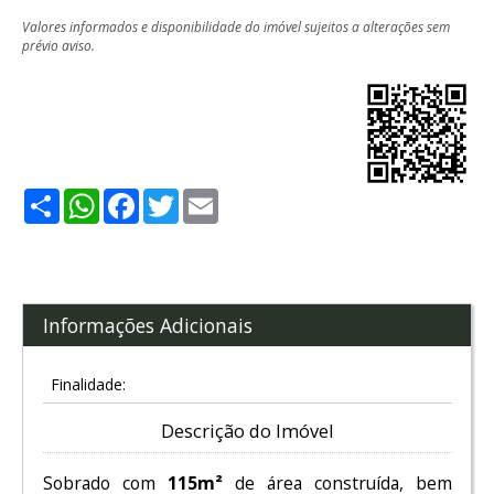
Valores informados e disponibilidade do imóvel sujeitos a alterações sem
prévio aviso.
Share
WhatsApp
Facebook
Twitter
Email
Informações Adicionais
Finalidade:
Descrição do Imóvel
Sobrado com
115m²
de área construída, bem