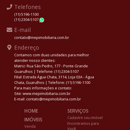
Telefones
(11) 5196-1100
(11) 2304-5107
WhatsApp
E-mail
contato@mepimobiliaria.com.br
Endereço
Contamos com duas unidades para melhor
atender nosso clientes:
Matriz: Rua São Pedro, 177 - Ponte Grande
Guarulhos | Telefone: (11) 2304-5107
Filial: Estrada Água Chata, 3114, Loja 03A - Água
Chata, Guarulhos | Telefone: (11) 5196-1100
Para mais informações e contato:
Site: www.mepimobiliaria.com.br
E-mail: contato@mepimobiliaria.com.br
HOME
SERVIÇOS
Cadastre seu Imóvel
IMÓVEIS
Encontramos para
Venda
Você