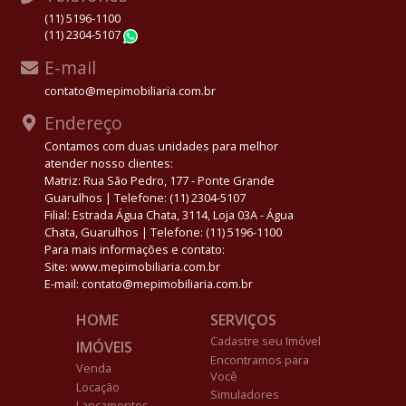
(11) 5196-1100
(11) 2304-5107
WhatsApp
E-mail
contato@mepimobiliaria.com.br
Endereço
Contamos com duas unidades para melhor
atender nosso clientes:
Matriz: Rua São Pedro, 177 - Ponte Grande
Guarulhos | Telefone: (11) 2304-5107
Filial: Estrada Água Chata, 3114, Loja 03A - Água
Chata, Guarulhos | Telefone: (11) 5196-1100
Para mais informações e contato:
Site: www.mepimobiliaria.com.br
E-mail: contato@mepimobiliaria.com.br
HOME
SERVIÇOS
Cadastre seu Imóvel
IMÓVEIS
Encontramos para
Venda
Você
Locação
Simuladores
Lançamentos