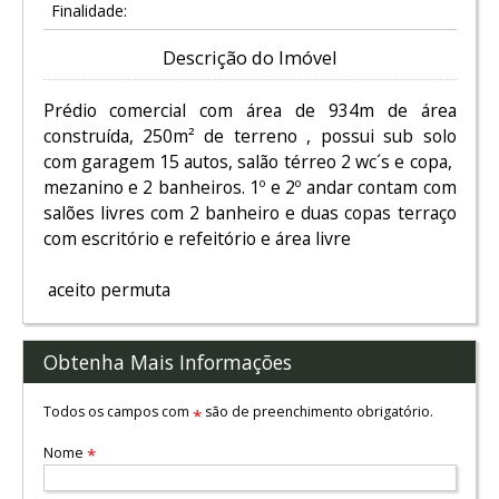
Finalidade:
Descrição do Imóvel
Prédio comercial com área de 934m de área
construída, 250m² de terreno , possui sub solo
com garagem 15 autos, salão térreo 2 wc´s e copa,
mezanino e 2 banheiros. 1º e 2º andar contam com
salões livres com 2 banheiro e duas copas terraço
com escritório e refeitório e área livre
aceito permuta
Obtenha Mais Informações
Todos os campos com
são de preenchimento obrigatório.
*
Nome
*