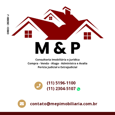
(11) 5196-1100
(11) 2304-5107
WhatsApp
contato@mepimobiliaria.com.br