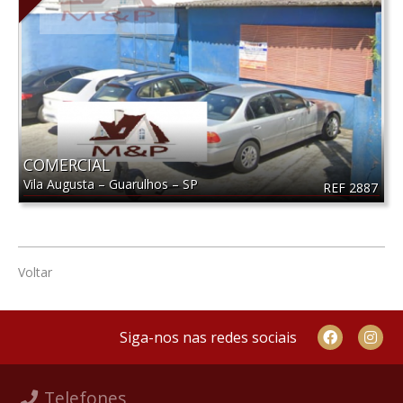
COMERCIAL
Vila Augusta
–
Guarulhos
–
SP
REF 2887
Voltar
Siga-nos nas redes sociais
Telefones