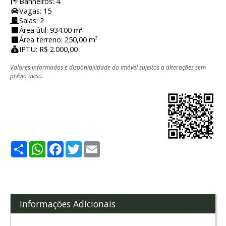
Banheiros: 4
Vagas: 15
Salas: 2
Área útil: 934.00 m²
Área terreno: 250,00 m²
IPTU: R$ 2.000,00
Valores informados e disponibilidade do imóvel sujeitos a alterações sem
prévio aviso.
Share
WhatsApp
Facebook
Twitter
Email
Informações Adicionais