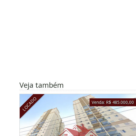
Veja também
LOCADO
Venda:
R$ 485.000,00