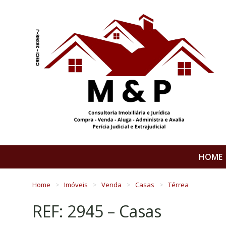
HOME
Home
Imóveis
Venda
Casas
Térrea
REF: 2945 – Casas