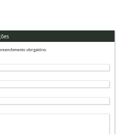
ções
reenchimento obrigatório.