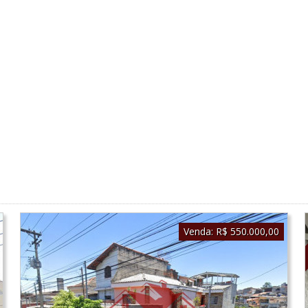
Venda:
R$ 550.000,00