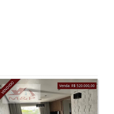
VENDIDO
Venda:
R$ 520.000,00