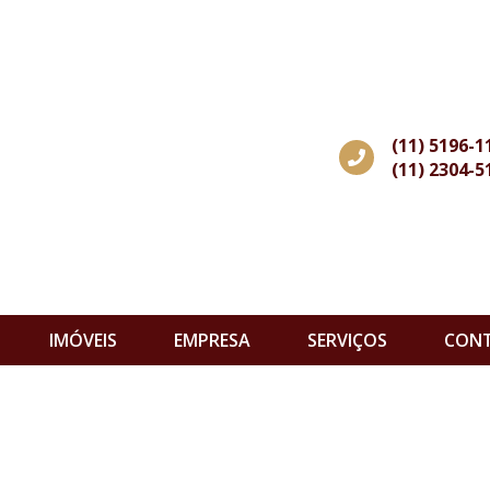
(11) 5196-1
(11) 2304-5
IMÓVEIS
EMPRESA
SERVIÇOS
CON