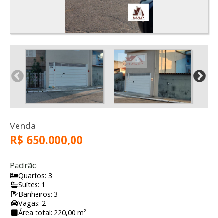
Venda
R$ 650.000,00
Padrão
Quartos: 3
Suítes: 1
Banheiros: 3
Vagas: 2
Área total: 220,00 m²