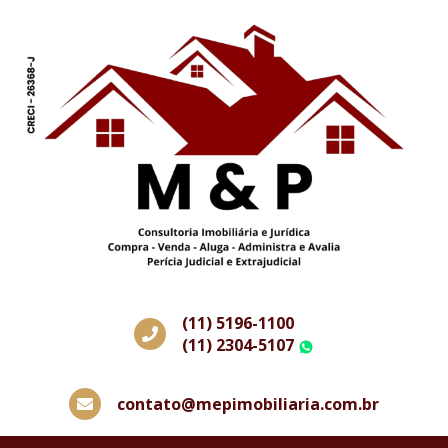
(11) 5196-1100
(11) 2304-5107
WhatsApp
contato@mepimobiliaria.com.br