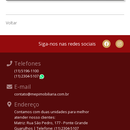
Voltar
Siga-nos nas redes sociais
Telefones
(11) 5196-1100
(11) 2304-5107
WhatsApp
E-mail
contato@mepimobiliaria.com.br
Endereço
Contamos com duas unidades para melhor
atender nosso clientes:
Matriz: Rua São Pedro, 177 - Ponte Grande
Guarulhos | Telefone: (11) 2304-5107