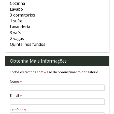
Cozinha
Lavabo
3 dormitórios
1 suíte
Lavanderia
3 wc´s
2 vagas
Quintal nos fundos
Obtenha Mais Informações
Todos os campos com
são de preenchimento obrigatório.
*
Nome
*
E-mail
*
Telefone
*