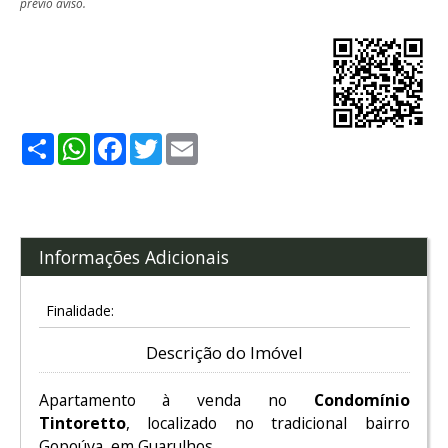
prévio aviso.
Share
WhatsApp
Facebook
Twitter
Email
Informações Adicionais
Finalidade:
Descrição do Imóvel
Apartamento à venda no
Condomínio
Tintoretto
, localizado no tradicional bairro
Gopoúva, em Guarulhos.