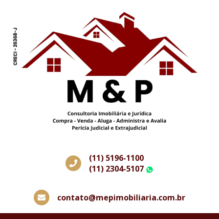
(11) 5196-1100
(11) 2304-5107
WhatsApp
contato@mepimobiliaria.com.br