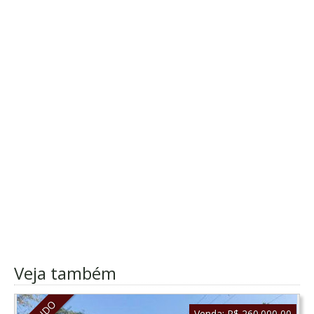
Veja também
Venda:
R$ 260.000,00