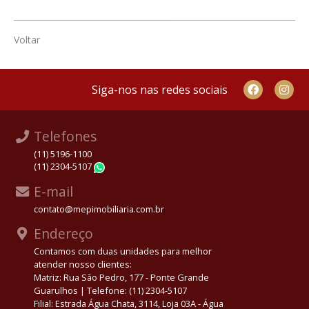
Voltar
Siga-nos nas redes sociais
Telefones
(11) 5196-1100
(11) 2304-5107
WhatsApp
E-mail
contato@mepimobiliaria.com.br
Endereço
Contamos com duas unidades para melhor
atender nosso clientes:
Matriz: Rua São Pedro, 177 - Ponte Grande
Guarulhos | Telefone: (11) 2304-5107
Filial: Estrada Água Chata, 3114, Loja 03A - Água