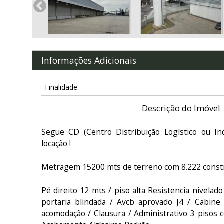
Informações Adicionais
Finalidade:
Descrição do Imóvel
Segue CD (Centro Distribuição Logístico ou Ind
locação !
Metragem 15200 mts de terreno com 8.222 constr
Pé direito 12 mts / piso alta Resistencia nivelado 
portaria blindada / Avcb aprovado J4 / Cabine
acomodação / Clausura / Administrativo 3 pisos c