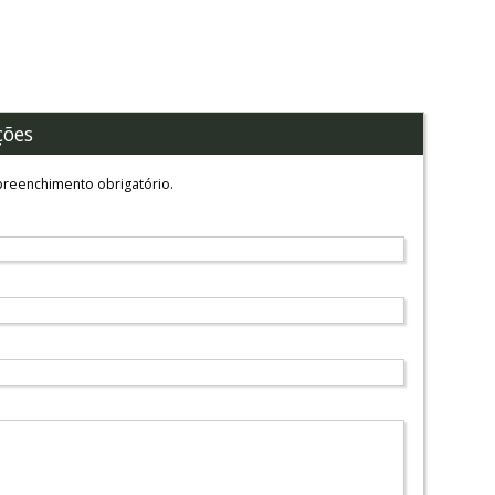
ções
reenchimento obrigatório.