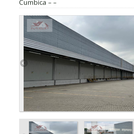
Cumbica – –