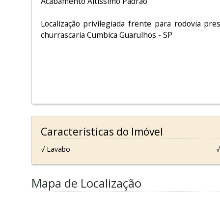
Acabamento Altíssimo Padrão
Localização privilegiada frente para rodovia pre
churrascaria Cumbica Guarulhos - SP
Características do Imóvel
√ Lavabo
√
Mapa de Localização