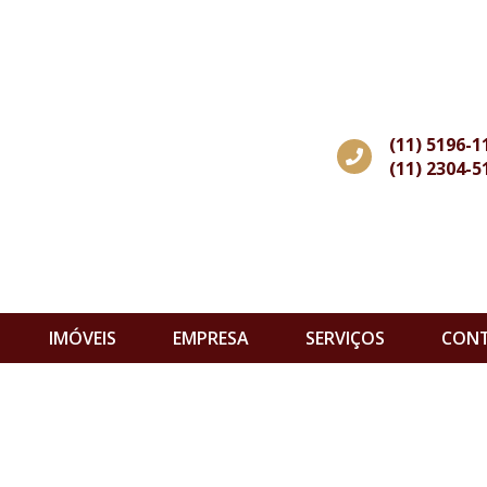
(11) 5196-1
(11) 2304-5
IMÓVEIS
EMPRESA
SERVIÇOS
CON