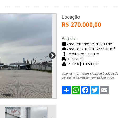
Locação
R$ 270.000,00
Padrão
Área terreno: 15.200,00 m²
Área construída: 8222.00 m²
Pé direito: 12,00 m
Docas: 39
IPTU: R$ 10.500,00
Valores informados e disponibilidade d
sujeitos a alterações sem prévio aviso.
Share
WhatsApp
Facebook
Twitter
Emai