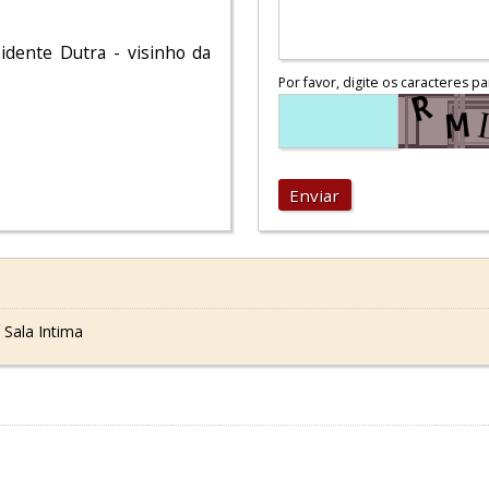
sidente Dutra - visinho da
Por favor, digite os caracteres pa
Enviar
 Sala Intima