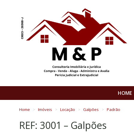
HOME
Home
Imóveis
Locação
Galpões
Padrão
REF: 3001 – Galpões