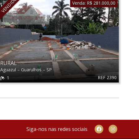
VENDIDO
Venda:
R$ 281.000,00
RURAL
Aguazul
–
Guarulhos
–
SP
REF 2390
1
Siga-nos nas redes sociais