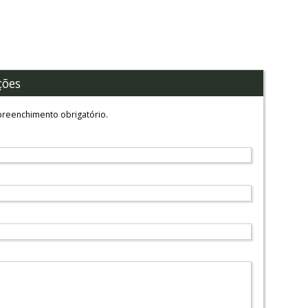
ções
reenchimento obrigatório.