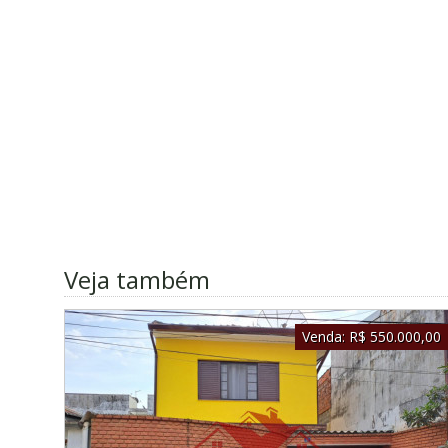
Veja também
Venda:
R$ 550.000,00