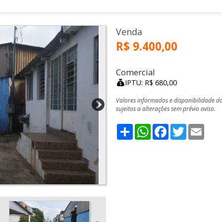
Venda
R$ 9.400,00
Comercial
IPTU: R$ 680,00
Valores informados e disponibilidade d
sujeitos a alterações sem prévio aviso.
Share
WhatsApp
Facebook
Twitter
Emai