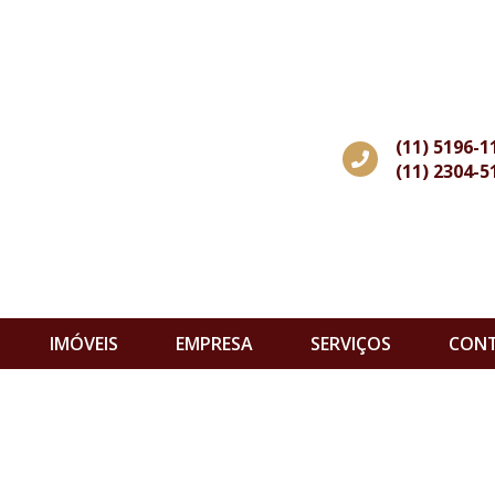
(11) 5196-1
(11) 2304-5
IMÓVEIS
EMPRESA
SERVIÇOS
CON