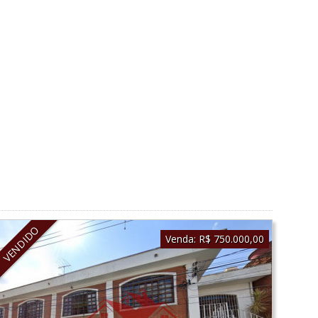
VENDIDO
Venda:
R$ 750.000,00