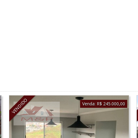
VENDIDO
Venda:
R$ 245.000,00