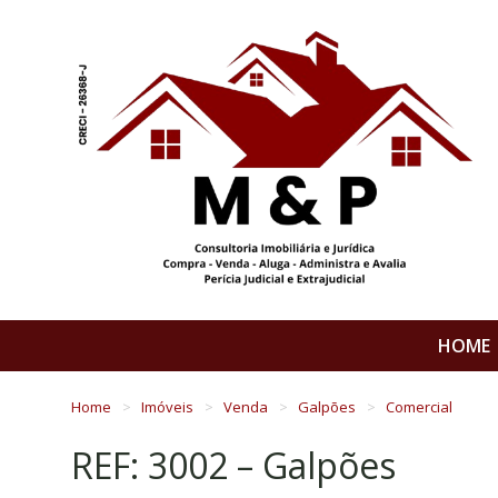
HOME
Home
Imóveis
Venda
Galpões
Comercial
REF: 3002 – Galpões