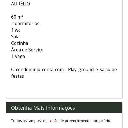
AURÉLIO
60 m²
2 dormitórios
1 wc
Sala
Cozinha
Área de Serviço
1 Vaga
O condomínio conta com : Play ground e salão de
festas
Obtenha Mais Informações
Todos os campos com
são de preenchimento obrigatório.
*