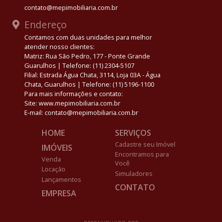
contato@mepimobiliaria.com.br
Endereço
Contamos com duas unidades para melhor
atender nosso clientes:
Matriz: Rua São Pedro, 177 - Ponte Grande
Guarulhos | Telefone: (11) 2304-5107
Filial: Estrada Água Chata, 3114, Loja 03A - Água
Chata, Guarulhos | Telefone: (11) 5196-1100
Para mais informações e contato:
Site: www.mepimobiliaria.com.br
E-mail: contato@mepimobiliaria.com.br
HOME
SERVIÇOS
Cadastre seu Imóvel
IMÓVEIS
Encontramos para
Venda
Você
Locação
Simuladores
Lançamentos
CONTATO
EMPRESA