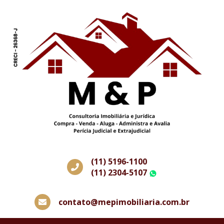
(11) 5196-1100
(11) 2304-5107
WhatsApp
contato@mepimobiliaria.com.br