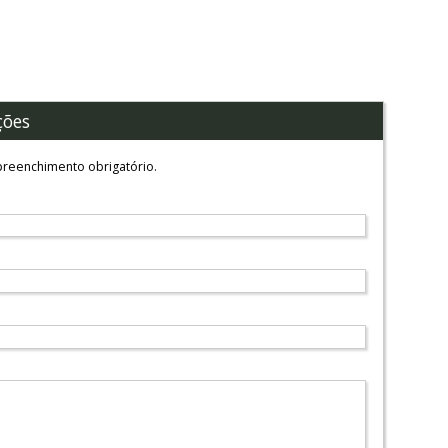
ções
reenchimento obrigatório.