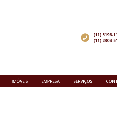
(11) 5196-1
(11) 2304-5
IMÓVEIS
EMPRESA
SERVIÇOS
CON