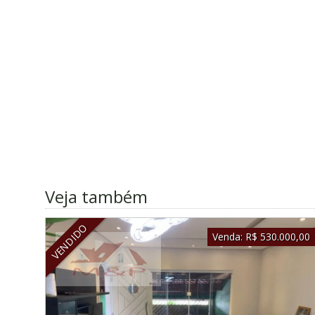
Veja também
VENDIDO
Venda:
R$ 530.000,00