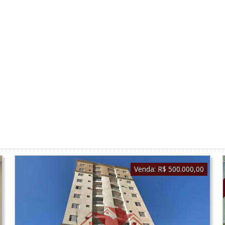
Venda:
R$ 500.000,00