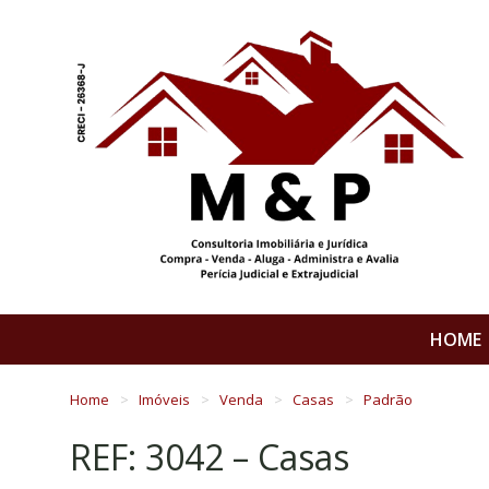
HOME
Home
Imóveis
Venda
Casas
Padrão
REF: 3042 – Casas