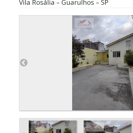
Vila Rosália – Guarulhos – SP