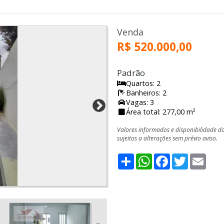
Venda
R$ 520.000,00
Padrão
Quartos: 2
Banheiros: 2
Vagas: 3
Área total: 277,00 m²
Valores informados e disponibilidade d
sujeitos a alterações sem prévio aviso.
Share
WhatsApp
Facebook
Twitter
Emai