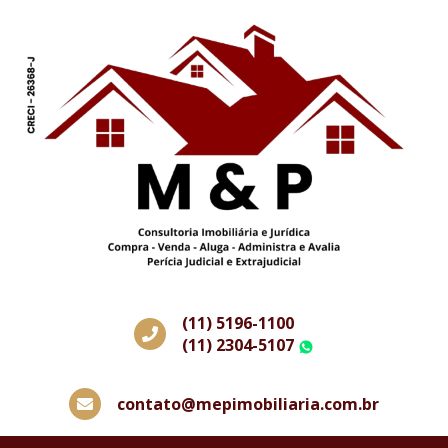
(11) 5196-1100
(11) 2304-5107
WhatsApp
contato@mepimobiliaria.com.br