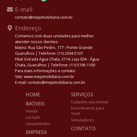
E-mail
contato@mepimobiliaria.com.br
Endereço
Contamos com duas unidades para melhor
atender nosso clientes:
Matriz: Rua São Pedro, 177 - Ponte Grande
Guarulhos | Telefone: (11) 2304-5107
Filial: Estrada Água Chata, 3114, Loja 03A - Água
Chata, Guarulhos | Telefone: (11) 5196-1100
Para mais informações e contato:
Site: www.mepimobiliaria.com.br
E-mail: contato@mepimobiliaria.com.br
HOME
SERVIÇOS
Cadastre seu Imóvel
IMÓVEIS
Encontramos para
Venda
Você
Locação
Simuladores
Lançamentos
CONTATO
EMPRESA