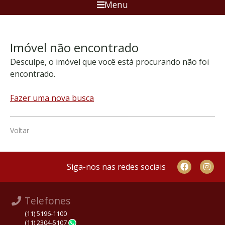
Menu
Imóvel não encontrado
Desculpe, o imóvel que você está procurando não foi
encontrado.
Fazer uma nova busca
Voltar
Siga-nos nas redes sociais
Telefones
(11) 5196-1100
(11) 2304-5107
WhatsApp