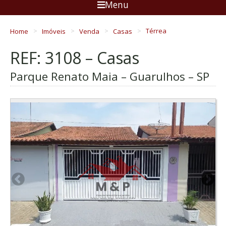
Menu
Home
Imóveis
Venda
Casas
Térrea
REF: 3108 – Casas
Parque Renato Maia – Guarulhos – SP