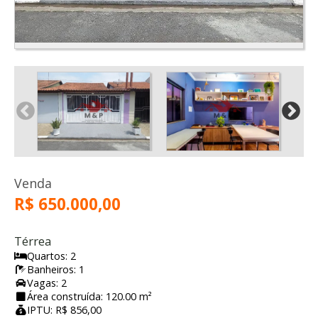
Venda
R$ 650.000,00
Térrea
Quartos: 2
Banheiros: 1
Vagas: 2
Área construída: 120.00 m²
IPTU: R$ 856,00