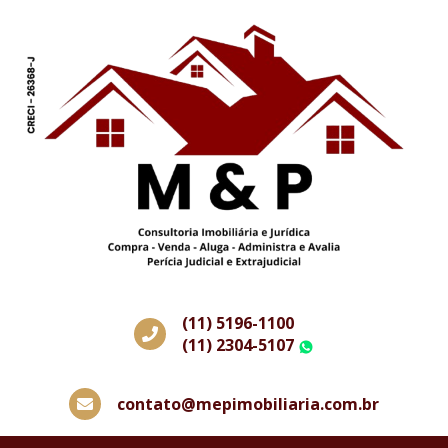
(11) 5196-1100
(11) 2304-5107
WhatsApp
contato@mepimobiliaria.com.br