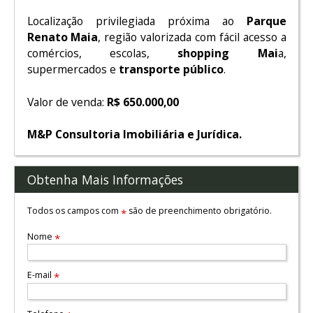
Localização privilegiada próxima ao
Parque
Renato Maia
, região valorizada com fácil acesso a
comércios, escolas,
shopping Mai
a,
supermercados e
transporte público
.
Valor de venda:
R$ 650.000,00
M&P Consultoria Imobiliária e Jurídica.
Obtenha Mais Informações
Todos os campos com
são de preenchimento obrigatório.
*
Nome
*
E-mail
*