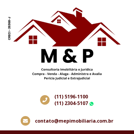
(11) 5196-1100
(11) 2304-5107
WhatsApp
contato@mepimobiliaria.com.br