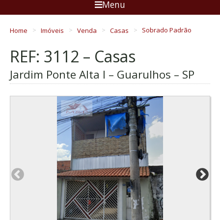
Menu
Home
Imóveis
Venda
Casas
Sobrado Padrão
REF: 3112 – Casas
Jardim Ponte Alta I – Guarulhos – SP