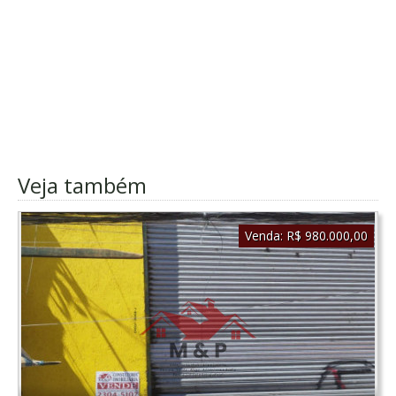
Veja também
Venda:
R$ 980.000,00