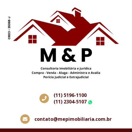
(11) 5196-1100
(11) 2304-5107
WhatsApp
contato@mepimobiliaria.com.br