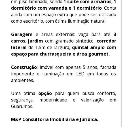
em piso laminado, sendo
1 suíte com armários, 1
dormitório com varanda e 1 dormitório
. Conta
ainda com um espaço extra que pode ser utilizado
como escritório, com ótima iluminação natural.
Garagem
e áreas externas: vaga para até
3
carros
,
jardim
com gramado sintético,
corredor
lateral
de 1,5m de largura,
quintal amplo com
espaço para churrasqueira e área gourmet.
Construção
: imóvel com apenas 5 anos, fachada
imponente e iluminação em LED em todos os
ambientes.
Uma ótima
opção
para quem busca conforto,
segurança, modernidade e valorização em
Guarulhos.
M&P Consultoria Imobiliária e Jurídica.