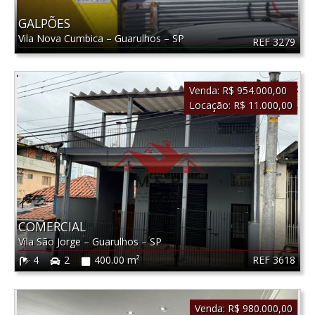
GALPÕES
Vila Nova Cumbica
–
Guarulhos
–
SP
REF 3279
Venda:
R$ 954.000,00
Locação:
R$ 11.000,00
COMERCIAL
Vila São Jorge
–
Guarulhos
–
SP
REF 3618
4
2
400.00 m²
Venda:
R$ 980.000,00