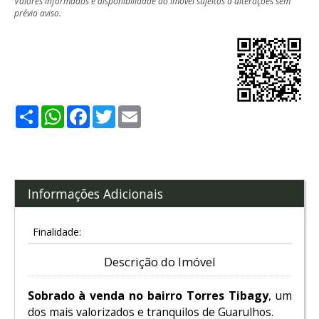
Valores informados e disponibilidade do imóvel sujeitos a alterações sem
prévio aviso.
Share
WhatsApp
Facebook
Twitter
Email
Informações Adicionais
Finalidade:
Descrição do Imóvel
Sobrado à venda no bairro Torres Tibagy
, um
dos mais valorizados e tranquilos de Guarulhos.