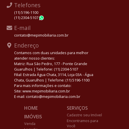
Telefones
(11) 5196-1100
(11) 2304-5107
WhatsApp
E-mail
contato@mepimobiliaria.com.br
Endereço
Contamos com duas unidades para melhor
atender nosso clientes:
Matriz: Rua São Pedro, 177 - Ponte Grande
Guarulhos | Telefone: (11) 2304-5107
Filial: Estrada Água Chata, 3114, Loja 03A - Água
Chata, Guarulhos | Telefone: (11) 5196-1100
Para mais informações e contato:
Site: www.mepimobiliaria.com.br
E-mail: contato@mepimobiliaria.com.br
HOME
SERVIÇOS
Cadastre seu Imóvel
IMÓVEIS
Encontramos para
Venda
Você