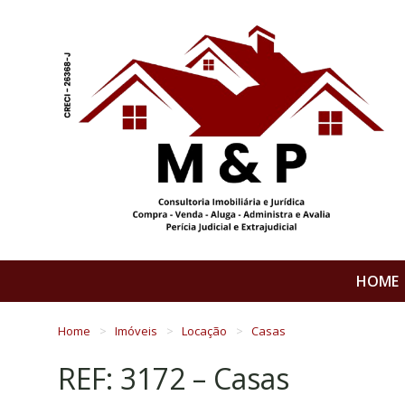
HOME
Home
Imóveis
Locação
Casas
REF: 3172 – Casas