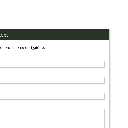
ções
reenchimento obrigatório.