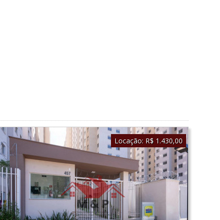
Locação:
R$ 1.430,00