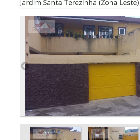
Jardim Santa Terezinha (Zona Leste)