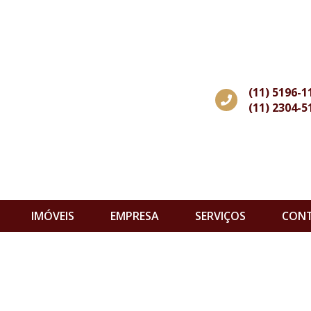
(11) 5196-1
(11) 2304-5
IMÓVEIS
EMPRESA
SERVIÇOS
CON