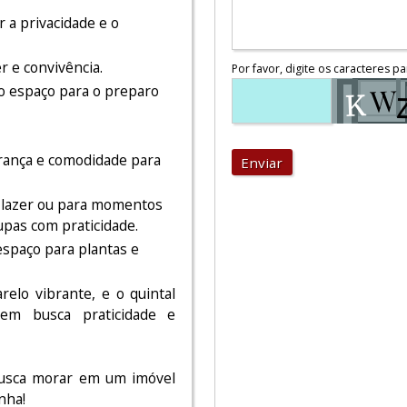
r a privacidade e o
 e convivência.
Por favor, digite os caracteres pa
o espaço para o preparo
rança e comodidade para
Enviar
a lazer ou para momentos
oupas com praticidade.
spaço para plantas e
elo vibrante, e o quintal
em busca praticidade e
busca morar em um imóvel
nha!