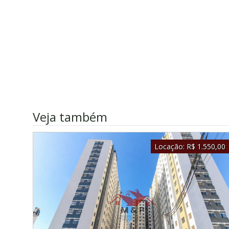
Veja também
Locação:
R$ 1.550,00