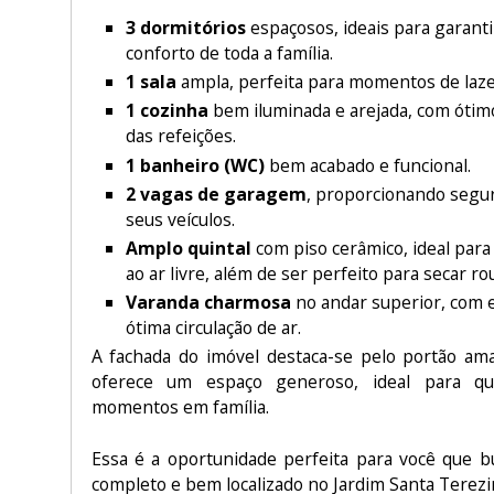
3 dormitórios
espaçosos, ideais para garanti
conforto de toda a família.
1 sala
ampla, perfeita para momentos de lazer
1 cozinha
bem iluminada e arejada, com ótim
das refeições.
1 banheiro (WC)
bem acabado e funcional.
2 vagas de garagem
, proporcionando segu
seus veículos.
Amplo quintal
com piso cerâmico, ideal par
ao ar livre, além de ser perfeito para secar r
Varanda charmosa
no andar superior, com e
ótima circulação de ar.
A fachada do imóvel destaca-se pelo portão amar
oferece um espaço generoso, ideal para qu
momentos em família.
Essa é a oportunidade perfeita para você que 
completo e bem localizado no Jardim Santa Terezi