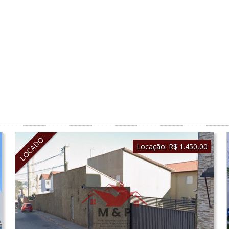
LOCADO
Locação:
R$ 1.450,00