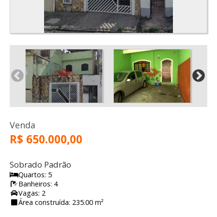
Venda
R$ 650.000,00
Sobrado Padrão
Quartos: 5
Banheiros: 4
Vagas: 2
Área construída: 235.00 m²