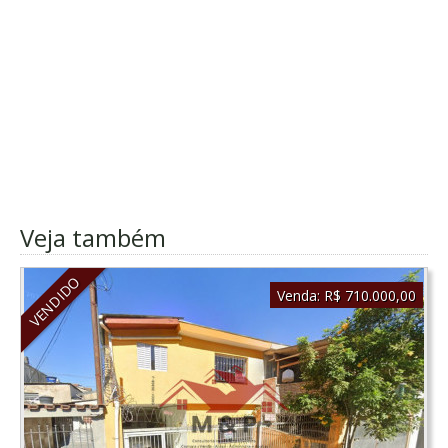
Veja também
VENDIDO
Venda:
R$ 710.000,00