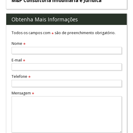
M&P Consultoria Imobiliária e Jurídica
Obtenha Mais Informações
Todos os campos com
são de preenchimento obrigatório.
*
Nome
*
E-mail
*
Telefone
*
Mensagem
*