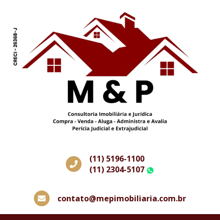
(11) 5196-1100
(11) 2304-5107
WhatsApp
contato@mepimobiliaria.com.br