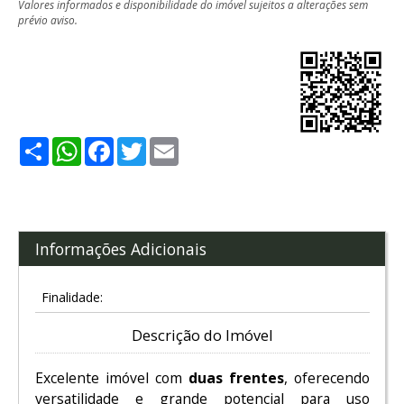
Valores informados e disponibilidade do imóvel sujeitos a alterações sem
prévio aviso.
Share
WhatsApp
Facebook
Twitter
Email
Informações Adicionais
Finalidade:
Descrição do Imóvel
Excelente imóvel com
duas frentes
, oferecendo
versatilidade e grande potencial para uso