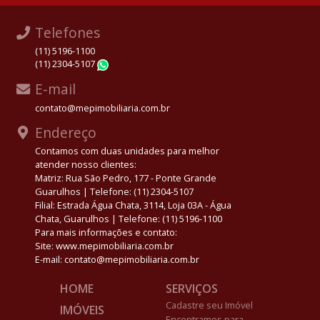
Telefones
(11) 5196-1100
(11) 2304-5107
WhatsApp
E-mail
contato@mepimobiliaria.com.br
Endereço
Contamos com duas unidades para melhor
atender nosso clientes:
Matriz: Rua São Pedro, 177 - Ponte Grande
Guarulhos | Telefone: (11) 2304-5107
Filial: Estrada Água Chata, 3114, Loja 03A - Água
Chata, Guarulhos | Telefone: (11) 5196-1100
Para mais informações e contato:
Site: www.mepimobiliaria.com.br
E-mail: contato@mepimobiliaria.com.br
HOME
SERVIÇOS
Cadastre seu Imóvel
IMÓVEIS
Encontramos para