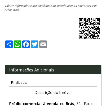
Valores informados e disponibilidade do imóvel sujeitos a alterações sem
prévio aviso.
Share
WhatsApp
Facebook
Twitter
Email
Informações Adicionais
Finalidade:
Descrição do Imóvel
Prédio comercial à venda
no
Brás
, São Paulo –