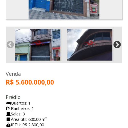
Venda
R$ 5.600.000,00
Prédio
Quartos: 1
Banheiros: 1
Salas: 3
Área útil: 600.00 m²
IPTU: R$ 2.800,00