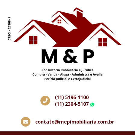
(11) 5196-1100
(11) 2304-5107
WhatsApp
contato@mepimobiliaria.com.br