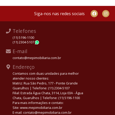
Siga-nos nas redes sociais
Telefones
(11) 5196-1100
(11) 2304-5107
WhatsApp
E-mail
contato@mepimobiliaria.com.br
Endereço
Contamos com duas unidades para melhor
atender nosso clientes:
Matriz: Rua São Pedro, 177 - Ponte Grande
Guarulhos | Telefone: (11) 2304-5107
Filial: Estrada Água Chata, 3114, Loja 03A - Água
Chata, Guarulhos | Telefone: (11) 5196-1100
Para mais informações e contato:
Site: www.mepimobiliaria.com.br
E-mail: contato@mepimobiliaria.com.br