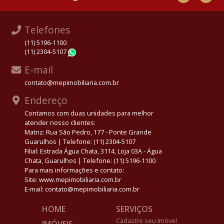
Telefones
(11) 5196-1100
(11) 2304-5107
WhatsApp
E-mail
contato@mepimobiliaria.com.br
Endereço
Contamos com duas unidades para melhor
atender nosso clientes:
Matriz: Rua São Pedro, 177 - Ponte Grande
Guarulhos | Telefone: (11) 2304-5107
Filial: Estrada Água Chata, 3114, Loja 03A - Água
Chata, Guarulhos | Telefone: (11) 5196-1100
Para mais informações e contato:
Site: www.mepimobiliaria.com.br
E-mail: contato@mepimobiliaria.com.br
HOME
SERVIÇOS
Cadastre seu Imóvel