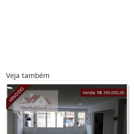
Veja também
VENDIDO
Venda:
R$ 390.000,00