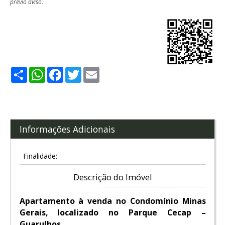
prévio aviso.
Share
WhatsApp
Facebook
Twitter
Email
Informações Adicionais
Finalidade:
Descrição do Imóvel
Apartamento à venda no Condomínio Minas
Gerais, localizado no Parque Cecap –
Guarulhos.