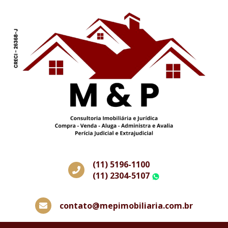
(11) 5196-1100
(11) 2304-5107
WhatsApp
contato@mepimobiliaria.com.br