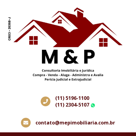
(11) 5196-1100
(11) 2304-5107
WhatsApp
contato@mepimobiliaria.com.br