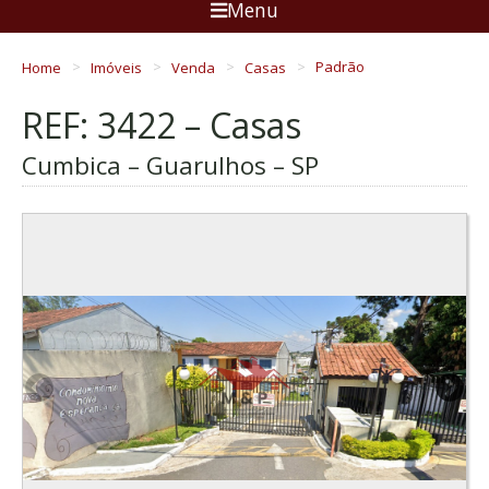
Menu
Home
Imóveis
Venda
Casas
Padrão
REF: 3422 – Casas
Cumbica – Guarulhos – SP