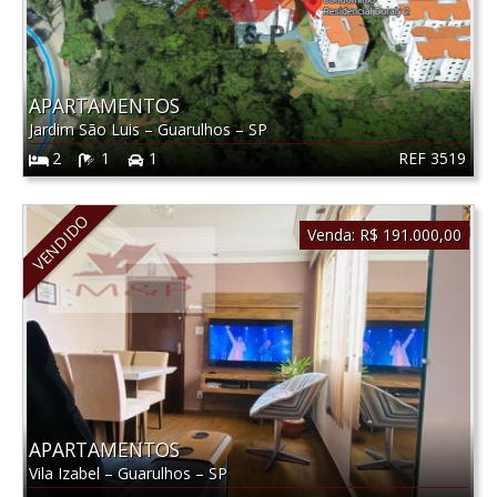
APARTAMENTOS
Jardim São Luis
–
Guarulhos
–
SP
REF 3519
2
1
1
VENDIDO
Venda:
R$ 191.000,00
APARTAMENTOS
Vila Izabel
–
Guarulhos
–
SP