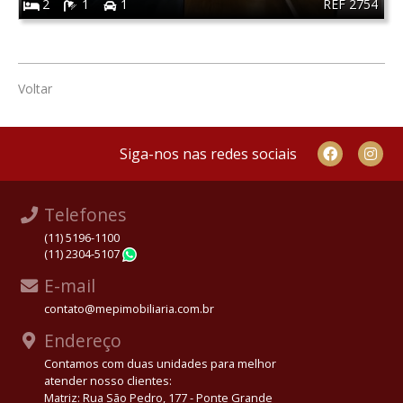
REF 2754
2
1
1
Voltar
Siga-nos nas redes sociais
Telefones
(11) 5196-1100
(11) 2304-5107
WhatsApp
E-mail
contato@mepimobiliaria.com.br
Endereço
Contamos com duas unidades para melhor
atender nosso clientes:
Matriz: Rua São Pedro, 177 - Ponte Grande