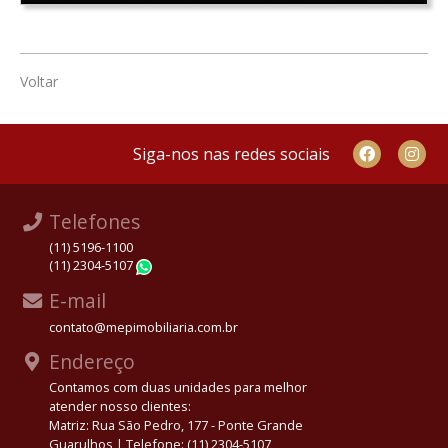
Voltar
Siga-nos nas redes sociais
Telefones
(11) 5196-1100
(11) 2304-5107
WhatsApp
E-mail
contato@mepimobiliaria.com.br
Endereço
Contamos com duas unidades para melhor
atender nosso clientes:
Matriz: Rua São Pedro, 177 - Ponte Grande
Guarulhos | Telefone: (11) 2304-5107