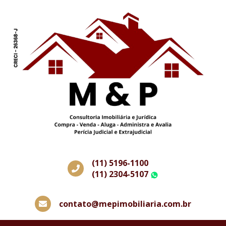
(11) 5196-1100
(11) 2304-5107
WhatsApp
contato@mepimobiliaria.com.br