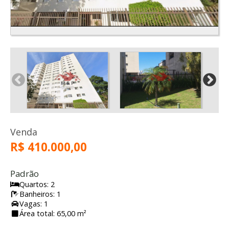
Venda
R$ 410.000,00
Padrão
Quartos: 2
Banheiros: 1
Vagas: 1
Área total: 65,00 m²