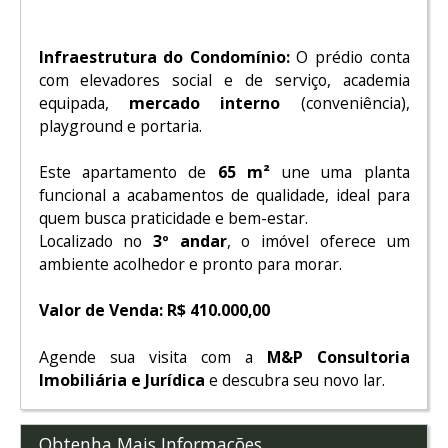
Infraestrutura do Condomínio:
O prédio conta
com elevadores social e de serviço, academia
equipada,
mercado interno
(conveniência),
playground e portaria.
Este apartamento de
65 m²
une uma planta
funcional a acabamentos de qualidade, ideal para
quem busca praticidade e bem-estar.
Localizado no
3º andar
, o imóvel oferece um
ambiente acolhedor e pronto para morar.
Valor de Venda:
R$ 410.000,00
Agende sua visita com a
M&P Consultoria
Imobiliária e Jurídica
e descubra seu novo lar.
Obtenha Mais Informações