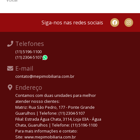
Siga-nos nas redes sociais
Telefones
(11) 5196-1100
(11) 2304-5107
WhatsApp
E-mail
contato@mepimobiliaria.com.br
Endereço
Contamos com duas unidades para melhor
atender nosso clientes:
Matriz: Rua São Pedro, 177 - Ponte Grande
Guarulhos | Telefone: (11) 2304-5107
Filial: Estrada Água Chata, 3114, Loja 03A - Água
Chata, Guarulhos | Telefone: (11) 5196-1100
Para mais informações e contato:
Site: www.mepimobiliaria.com.br