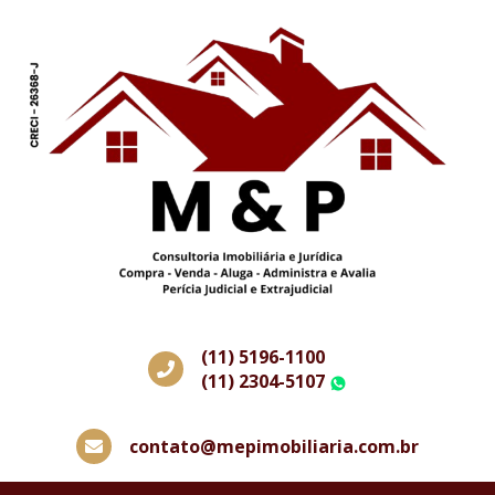
(11) 5196-1100
(11) 2304-5107
WhatsApp
contato@mepimobiliaria.com.br