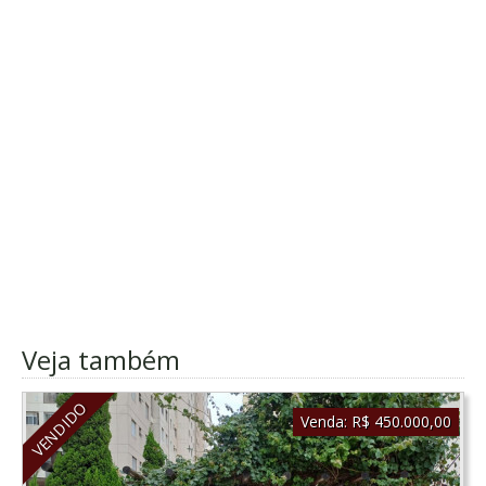
Veja também
VENDIDO
Venda:
R$ 450.000,00