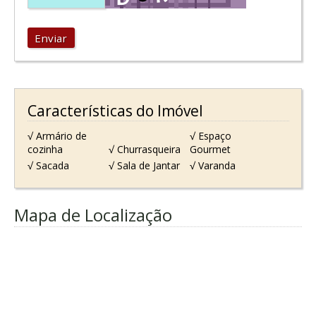
Enviar
Características do Imóvel
√ Armário de
√ Espaço
cozinha
√ Churrasqueira
Gourmet
√ Sacada
√ Sala de Jantar
√ Varanda
Mapa de Localização