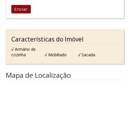
Enviar
Características do Imóvel
√ Armário de
cozinha
√ Mobiliado
√ Sacada
Mapa de Localização