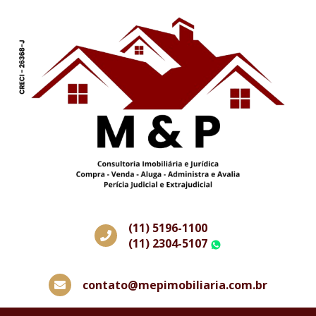
(11) 5196-1100
(11) 2304-5107
WhatsApp
contato@mepimobiliaria.com.br