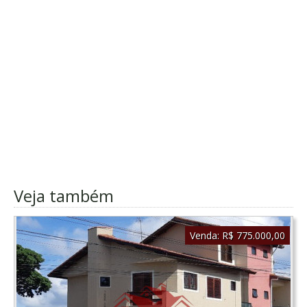
Veja também
Venda:
R$ 775.000,00