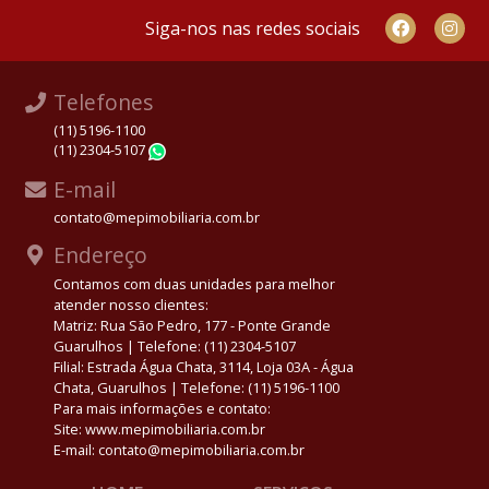
Siga-nos nas redes sociais
Telefones
(11) 5196-1100
(11) 2304-5107
WhatsApp
E-mail
contato@mepimobiliaria.com.br
Endereço
Contamos com duas unidades para melhor
atender nosso clientes:
Matriz: Rua São Pedro, 177 - Ponte Grande
Guarulhos | Telefone: (11) 2304-5107
Filial: Estrada Água Chata, 3114, Loja 03A - Água
Chata, Guarulhos | Telefone: (11) 5196-1100
Para mais informações e contato:
Site: www.mepimobiliaria.com.br
E-mail: contato@mepimobiliaria.com.br