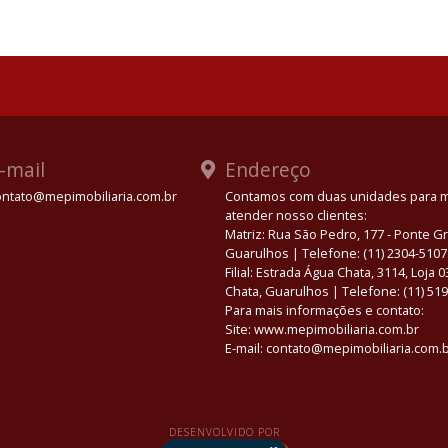
-mail
Endereço
ontato@mepimobiliaria.com.br
Contamos com duas unidades para 
atender nosso clientes:
App
Matriz: Rua São Pedro, 177 - Ponte 
Guarulhos | Telefone: (11) 2304-5107
Filial: Estrada Água Chata, 3114, Loja 
Chata, Guarulhos | Telefone: (11) 51
Para mais informações e contato:
Site: www.mepimobiliaria.com.br
E-mail: contato@mepimobiliaria.com.
DESENVOLVIDO POR