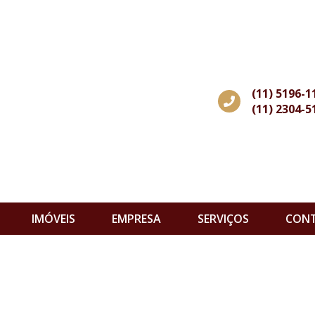
(11) 5196-1
(11) 2304-5
IMÓVEIS
EMPRESA
SERVIÇOS
CON
s