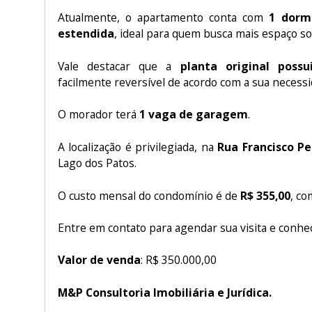
Atualmente, o apartamento conta com
1 dormi
estendida
, ideal para quem busca mais espaço soc
Vale destacar que a
planta original possu
facilmente reversível de acordo com a sua necessi
O morador terá
1 vaga de garagem
.
A localização é privilegiada, na
Rua Francisco Pe
Lago dos Patos.
O custo mensal do condomínio é de
R$ 355,00
, c
Entre em contato para agendar sua visita e conhec
Valor de venda
: R$ 350.000,00
M&P Consultoria Imobiliária e Jurídica.