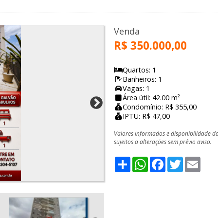
Venda
R$ 350.000,00
Quartos: 1
Banheiros: 1
Vagas: 1
Área útil: 42.00 m²
Condomínio: R$ 355,00
IPTU: R$ 47,00
Valores informados e disponibilidade d
sujeitos a alterações sem prévio aviso.
Share
WhatsApp
Facebook
Twitter
Emai