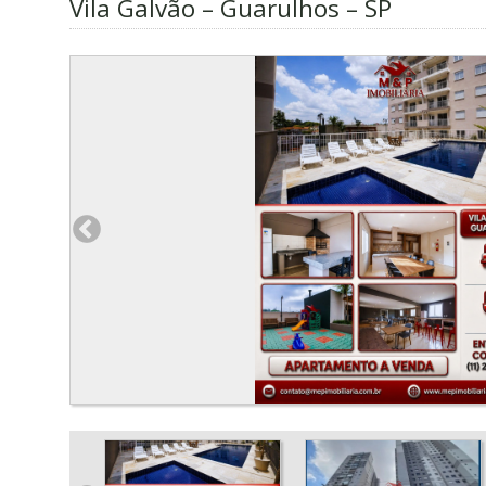
Vila Galvão – Guarulhos – SP