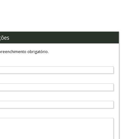
ções
reenchimento obrigatório.