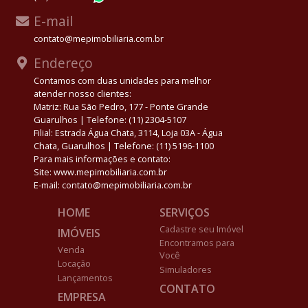
E-mail
contato@mepimobiliaria.com.br
Endereço
Contamos com duas unidades para melhor
atender nosso clientes:
Matriz: Rua São Pedro, 177 - Ponte Grande
Guarulhos | Telefone: (11) 2304-5107
Filial: Estrada Água Chata, 3114, Loja 03A - Água
Chata, Guarulhos | Telefone: (11) 5196-1100
Para mais informações e contato:
Site: www.mepimobiliaria.com.br
E-mail: contato@mepimobiliaria.com.br
HOME
SERVIÇOS
Cadastre seu Imóvel
IMÓVEIS
Encontramos para
Venda
Você
Locação
Simuladores
Lançamentos
CONTATO
EMPRESA