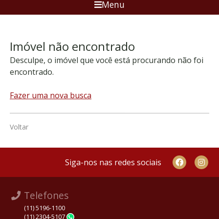
Menu
Imóvel não encontrado
Desculpe, o imóvel que você está procurando não foi
encontrado.
Fazer uma nova busca
Voltar
Siga-nos nas redes sociais
Telefones
(11) 5196-1100
(11) 2304-5107
WhatsApp