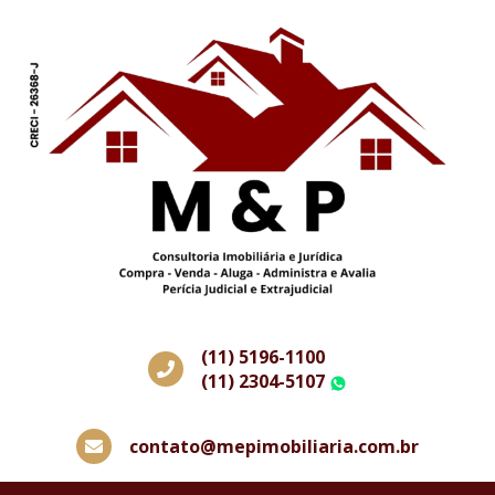
(11) 5196-1100
(11) 2304-5107
WhatsApp
contato@mepimobiliaria.com.br