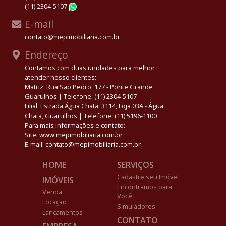
(11) 2304-5107
WhatsApp
E-mail
contato@mepimobiliaria.com.br
Endereço
Contamos com duas unidades para melhor
atender nosso clientes:
Matriz: Rua São Pedro, 177 - Ponte Grande
Guarulhos | Telefone: (11) 2304-5107
Filial: Estrada Água Chata, 3114, Loja 03A - Água
Chata, Guarulhos | Telefone: (11) 5196-1100
Para mais informações e contato:
Site: www.mepimobiliaria.com.br
E-mail: contato@mepimobiliaria.com.br
HOME
SERVIÇOS
Cadastre seu Imóvel
IMÓVEIS
Encontramos para
Venda
Você
Locação
Simuladores
Lançamentos
CONTATO