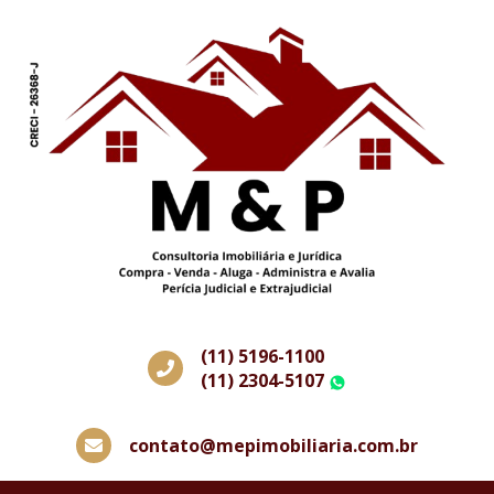
(11) 5196-1100
(11) 2304-5107
WhatsApp
contato@mepimobiliaria.com.br