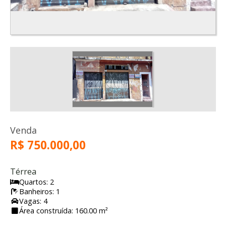
Venda
R$ 750.000,00
Térrea
Quartos: 2
Banheiros: 1
Vagas: 4
Área construída: 160.00 m²