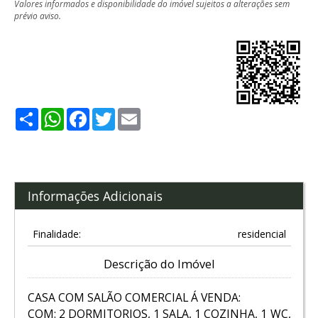
Valores informados e disponibilidade do imóvel sujeitos a alterações sem
prévio aviso.
Share
WhatsApp
Facebook
Twitter
Email
Informações Adicionais
Finalidade:
residencial
Descrição do Imóvel
CASA COM SALÃO COMERCIAL Á VENDA:
COM: 2 DORMITORIOS, 1 SALA, 1 COZINHA, 1 WC,