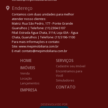
Endereço
Contamos com duas unidades para melhor
atender nosso clientes:
Matriz: Rua São Pedro, 177 - Ponte Grande
Guarulhos | Telefone: (11) 2304-5107
Filial: Estrada Água Chata, 3114, Loja 03A - Água
Chata, Guarulhos | Telefone: (11) 5196-1100
Para mais informações e contato:
Site: www.mepimobiliaria.com.br
E-mail: contato@mepimobiliaria.com.br
HOME
SERVIÇOS
Cadastre seu Imóvel
IMÓVEIS
Encontramos para
Venda
Você
Locação
Simuladores
Lançamentos
CONTATO
EMPRESA
DESENVOLVIDO POR