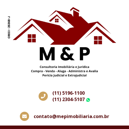
(11) 5196-1100
(11) 2304-5107
WhatsApp
contato@mepimobiliaria.com.br