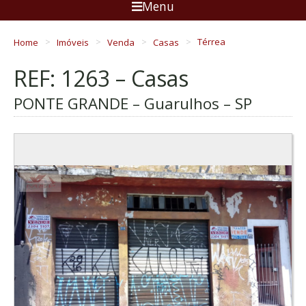
Menu
Home
Imóveis
Venda
Casas
Térrea
REF: 1263 – Casas
PONTE GRANDE – Guarulhos – SP