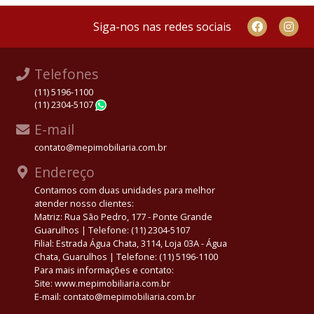
Siga-nos nas redes sociais
Telefones
(11) 5196-1100
(11) 2304-5107
WhatsApp
E-mail
contato@mepimobiliaria.com.br
Endereço
Contamos com duas unidades para melhor
atender nosso clientes:
Matriz: Rua São Pedro, 177 - Ponte Grande
Guarulhos | Telefone: (11) 2304-5107
Filial: Estrada Água Chata, 3114, Loja 03A - Água
Chata, Guarulhos | Telefone: (11) 5196-1100
Para mais informações e contato:
Site: www.mepimobiliaria.com.br
E-mail: contato@mepimobiliaria.com.br