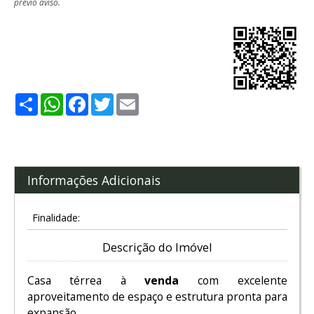
prévio aviso.
Share
WhatsApp
Facebook
Twitter
Email
Informações Adicionais
Finalidade:
Descrição do Imóvel
Casa térrea à
venda
com excelente
aproveitamento de espaço e estrutura pronta para
expansão.