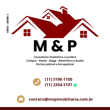
(11) 5196-1100
(11) 2304-5107
WhatsApp
contato@mepimobiliaria.com.br