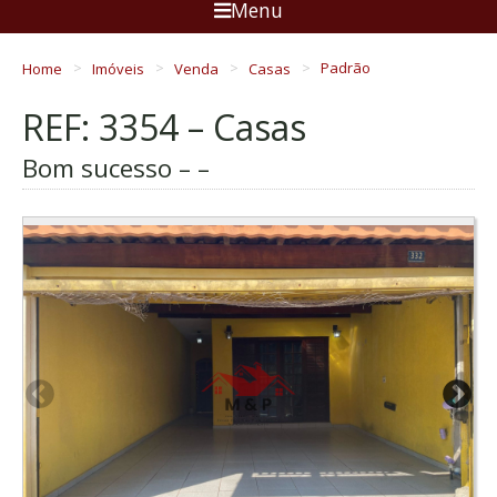
Menu
Home
Imóveis
Venda
Casas
Padrão
REF: 3354 – Casas
Bom sucesso – –