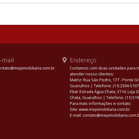
-mail
Endereço
ontato@mepimobiliaria.com.br
Contamos com duas unidades para 
atender nosso clientes:
App
Matriz: Rua São Pedro, 177 - Ponte 
Guarulhos | Telefone: (11) 2304-5107
Filial: Estrada Água Chata, 3114, Loja 
Chata, Guarulhos | Telefone: (11) 51
Para mais informações e contato:
Site: www.mepimobiliaria.com.br
E-mail: contato@mepimobiliaria.com.