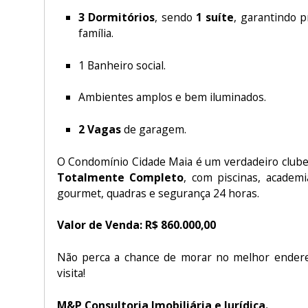
3 Dormitórios
, sendo
1 suíte
, garantindo p
família.
1 Banheiro social.
Ambientes amplos e bem iluminados.
2 Vagas
de garagem.
O Condomínio Cidade Maia é um verdadeiro clube
Totalmente Completo
, com piscinas, academi
gourmet, quadras e segurança 24 horas.
Valor de Venda:
R$ 860.000,00
Não perca a chance de morar no melhor endere
visita!
M&P Consultoria Imobiliária e Jurídica.