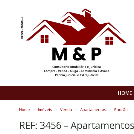
HOME
Home
Imóveis
Venda
Apartamentos
Padrão
REF: 3456 – Apartamento