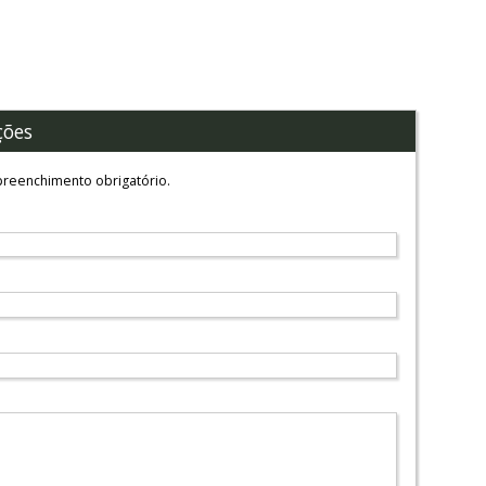
ções
reenchimento obrigatório.