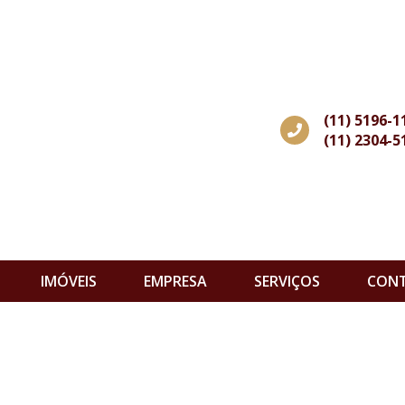
(11) 5196-1
(11) 2304-5
IMÓVEIS
EMPRESA
SERVIÇOS
CON
s