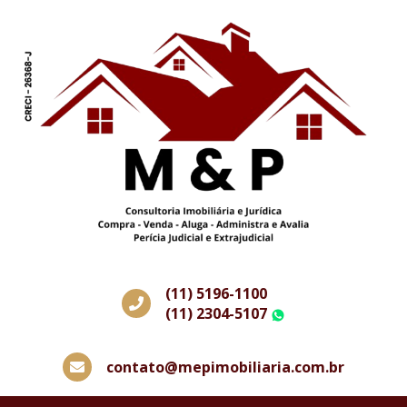
(11) 5196-1100
(11) 2304-5107
WhatsApp
contato@mepimobiliaria.com.br