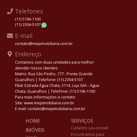
Telefones
(11) 5196-1100
(11) 2304-5107
WhatsApp
E-mail
contato@mepimobiliaria.com.br
Endereço
Contamos com duas unidades para melhor
atender nosso clientes:
Matriz: Rua São Pedro, 177 - Ponte Grande
Guarulhos | Telefone: (11) 2304-5107
Filial: Estrada Água Chata, 3114, Loja 03A - Água
Chata, Guarulhos | Telefone: (11) 5196-1100
Para mais informações e contato:
Site: www.mepimobiliaria.com.br
E-mail: contato@mepimobiliaria.com.br
HOME
SERVIÇOS
Cadastre seu Imóvel
IMÓVEIS
Encontramos para