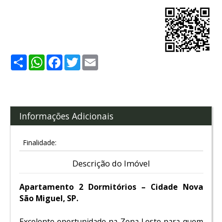
Share
WhatsApp
Facebook
Twitter
Email
Informações Adicionais
Finalidade:
Descrição do Imóvel
Apartamento 2 Dormitórios – Cidade Nova
São Miguel, SP.
Excelente oportunidade na Zona Leste para quem